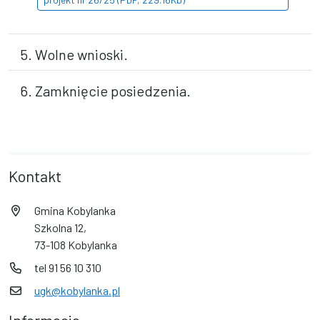
5. Wolne wnioski.
6. Zamknięcie posiedzenia.
Kontakt
Gmina Kobylanka
Szkolna 12,
73-108 Kobylanka
tel 91 56 10 310
ugk@kobylanka.pl