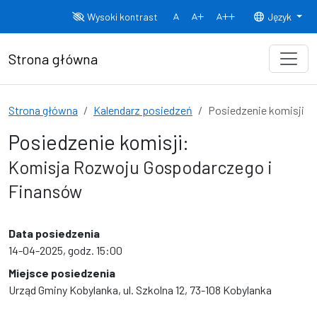
Przejdź do treści
Wysoki kontrast
Język
Normalny rozmiar czcionki
Rozmiar czcionki 150%
Rozmiar czcionki
Strona główna
Strona główna
Kalendarz posiedzeń
Posiedzenie komisji
Posiedzenie komisji:
Komisja Rozwoju Gospodarczego i
Finansów
Data posiedzenia
14-04-2025, godz. 15:00
Miejsce posiedzenia
Urząd Gminy Kobylanka, ul. Szkolna 12, 73-108 Kobylanka