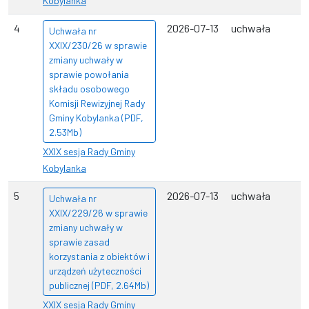
Kobylanka
4
2026-07-13
uchwała
Uchwała nr
XXIX/230/26 w sprawie
zmiany uchwały w
sprawie powołania
składu osobowego
Komisji Rewizyjnej Rady
Gminy Kobylanka (PDF,
2.53Mb)
XXIX sesja Rady Gminy
Kobylanka
5
2026-07-13
uchwała
Uchwała nr
XXIX/229/26 w sprawie
zmiany uchwały w
sprawie zasad
korzystania z obiektów i
urządzeń użyteczności
publicznej (PDF, 2.64Mb)
XXIX sesja Rady Gminy