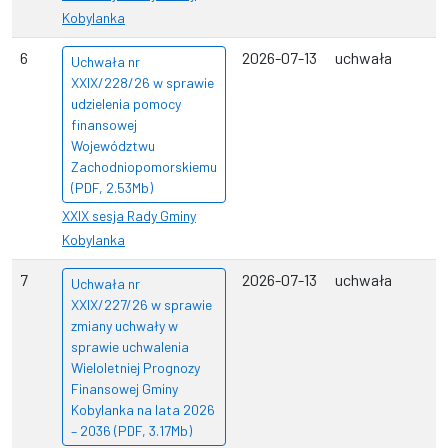
Kobylanka
6
2026-07-13
uchwała
Uchwała nr
XXIX/228/26 w sprawie
udzielenia pomocy
finansowej
Województwu
Zachodniopomorskiemu
(PDF, 2.53Mb)
XXIX sesja Rady Gminy
Kobylanka
7
2026-07-13
uchwała
Uchwała nr
XXIX/227/26 w sprawie
zmiany uchwały w
sprawie uchwalenia
Wieloletniej Prognozy
Finansowej Gminy
Kobylanka na lata 2026
– 2036 (PDF, 3.17Mb)