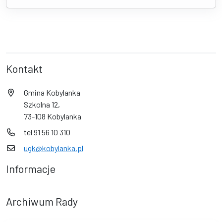
Kontakt
Gmina Kobylanka
Szkolna 12,
73-108 Kobylanka
tel 91 56 10 310
ugk@kobylanka.pl
Informacje
Archiwum Rady