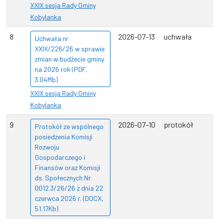
XXIX sesja Rady Gminy
Kobylanka
8
2026-07-13
uchwała
Uchwała nr
XXIX/226/26 w sprawie
zmian w budżecie gminy
na 2026 rok (PDF,
3.04Mb)
XXIX sesja Rady Gminy
Kobylanka
9
2026-07-10
protokół
Protokół ze wspólnego
posiedzenia Komisji
Rozwoju
Gospodarczego i
Finansów oraz Komisji
ds. Społecznych Nr
0012.3/26/26 z dnia 22
czerwca 2026 r. (DOCX,
51.17Kb)